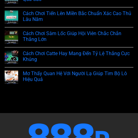
Cách Chơi Tiến Lên Miền Bắc Chuẩn Xác Cao Thủ
Lâu Năm
Cách Chơi Sâm Lốc Giúp Hội Viên Chắc Chắn
Thắng Lớn
Cách Chơi Catte Hay Mang Đến Tỷ Lệ Thắng Cực
Khủng
Mơ Thấy Quan Hệ Với Người Lạ Giúp Tìm Bộ Lô
Hiệu Quả