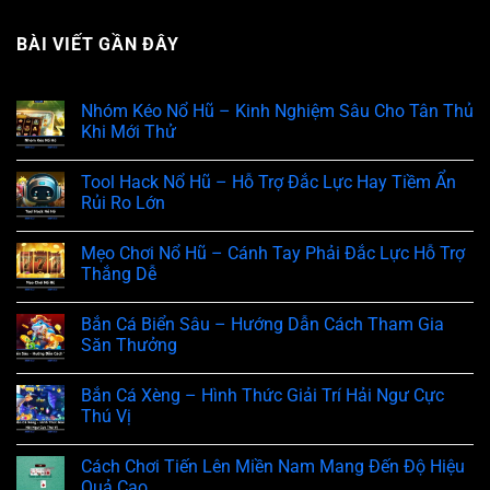
BÀI VIẾT GẦN ĐÂY
Nhóm Kéo Nổ Hũ – Kinh Nghiệm Sâu Cho Tân Thủ
Khi Mới Thử
Tool Hack Nổ Hũ – Hỗ Trợ Đắc Lực Hay Tiềm Ẩn
Rủi Ro Lớn
Mẹo Chơi Nổ Hũ – Cánh Tay Phải Đắc Lực Hỗ Trợ
Thắng Dễ
Bắn Cá Biển Sâu – Hướng Dẫn Cách Tham Gia
Săn Thưởng
Bắn Cá Xèng – Hình Thức Giải Trí Hải Ngư Cực
Thú Vị
Cách Chơi Tiến Lên Miền Nam Mang Đến Độ Hiệu
Quả Cao