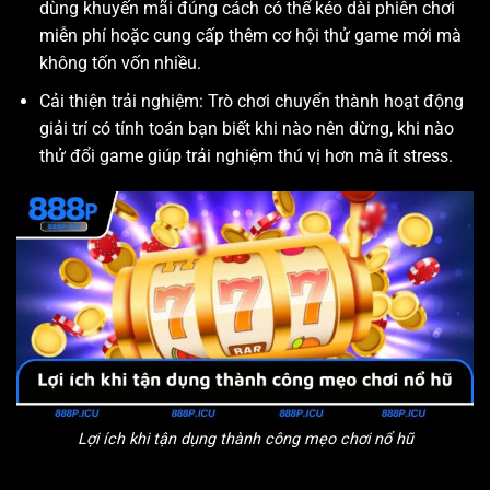
dùng khuyến mãi đúng cách có thể kéo dài phiên chơi
miễn phí hoặc cung cấp thêm cơ hội thử game mới mà
không tốn vốn nhiều.
Cải thiện trải nghiệm: Trò chơi chuyển thành hoạt động
giải trí có tính toán bạn biết khi nào nên dừng, khi nào
thử đổi game giúp trải nghiệm thú vị hơn mà ít stress.
Lợi ích khi tận dụng thành công mẹo chơi nổ hũ