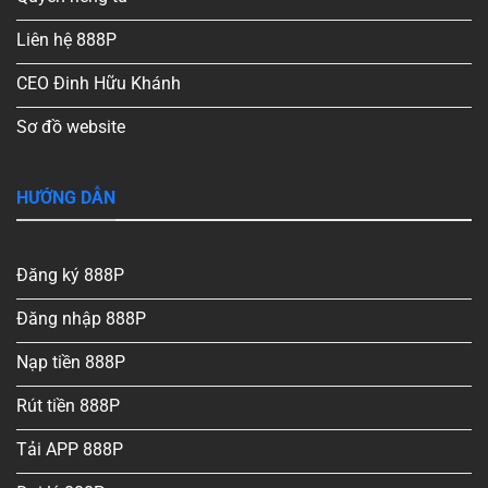
Liên hệ 888P
CEO Đinh Hữu Khánh
Sơ đồ website
HƯỚNG DẪN
Đăng ký 888P
Đăng nhập 888P
Nạp tiền 888P
Rút tiền 888P
Tải APP 888P