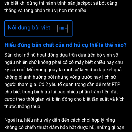
và biết khi dừng thì hành trình săn jackpot sẽ bớt căng
thẳng và tăng phần thú vị hơn rất nhiều.
Nội dung bài viết
Hiểu đúng bản chất của nổ hũ cụ thể là thế nào?
Sân chơi nổ hũ hoạt động dựa trên dựa trên bộ sinh số
ngẫu nhiên chứ không phải có cỗ máy biết chiều hay chu
kỳ sắp nổ. Mỗi vòng quay là một sự kiện độc lập kết quả
không bị ảnh hưởng bởi những vòng trước hay lịch sử
người tham gia. Có 2 yếu tố quan trọng cần để mắt RTP
cho biết trung bình trả lại bao nhiêu phần trăm tiền đặt
cược theo thời gian và biến động cho biết tần suất và kích
thước thắng thua.
Ngoài ra, hiểu như vậy dẫn đến cách chơi hợp lý rằng
không có chiến thuật đảm bảo bắt được hũ, những gì bạn