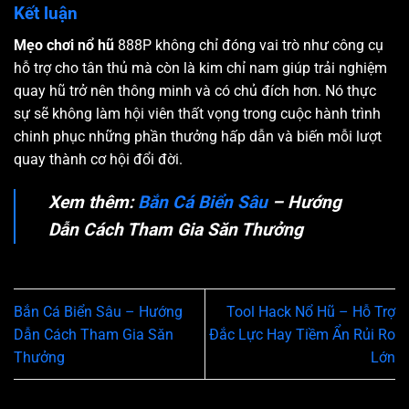
Kết luận
Mẹo chơi nổ hũ
888P không chỉ đóng vai trò như công cụ
hỗ trợ cho tân thủ mà còn là kim chỉ nam giúp trải nghiệm
quay hũ trở nên thông minh và có chủ đích hơn. Nó thực
sự sẽ không làm hội viên thất vọng trong cuộc hành trình
chinh phục những phần thưởng hấp dẫn và biến mỗi lượt
quay thành cơ hội đổi đời.
Xem thêm:
Bắn Cá Biển Sâu
– Hướng
Dẫn Cách Tham Gia Săn Thưởng
Bắn Cá Biển Sâu – Hướng
Tool Hack Nổ Hũ – Hỗ Trợ
Dẫn Cách Tham Gia Săn
Đắc Lực Hay Tiềm Ẩn Rủi Ro
Thưởng
Lớn