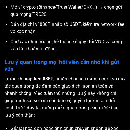
Mở ví crypto (Binance/Trust Wallet/OKX…) → chọn gửi
qua mạng TRC20.
Dán địa chỉ ví 888P, nhập số USDT, kiểm tra network fee
và xác nhận.
Chờ xác nhận mạng, hệ thống sẽ quy đổi VND và cộng
vào tài khoản tự động.
Lưu ý quan trọng mọi hội viên cần nhớ khi gửi
vốn
Trước khi
nạp tiền 888P
, người chơi nên nắm rõ một số quy
tắc quan trọng để đảm bảo giao dịch luôn an toàn và
nhanh chóng. Việc tuân thủ những lưu ý này không chỉ
giúp tránh sai sót mà còn bảo vệ quyền lợi khi cần đối
soát. Dưới đây là những điểm quan trọng cần được bạn
lưu ý cẩn thận:
Giữ lại hóa đơn hoặc ảnh chụp chuyển khoản để xác