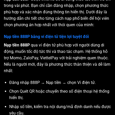
trong vài phút. Bạn chỉ cần đăng nhập, chọn phương thức
phù hợp và xác nhận đúng thông tin hiển thị. Dưới đây là
hướng dẫn chi tiết cho từng cách nạp phổ biến để hội viên
chọn phương án hợp nhất với thói quen của mình:
Nạp tiền 888P bằng ví điện tử tiện lợi tuyệt đối
Nạp tiền 888P
qua ví điện tử phù hợp với người dùng di
động, muốn tốc độ tức thì và thao tác chạm. Hệ thống hỗ
trợ Momo, ZaloPay, ViettelPay với trải nghiệm quen thuộc.
Nếu là người mới, đây là phương thức thân thiện và dễ làm
nhất:
Đăng nhập 888P → Nạp tiền → chọn Ví điện tử.
Chọn Quét QR hoặc chuyển theo số điện thoại hệ thống
hiển thị.
Nhập số tiền, kiểm tra nội dung/mã định danh nếu được
yêu cầu.