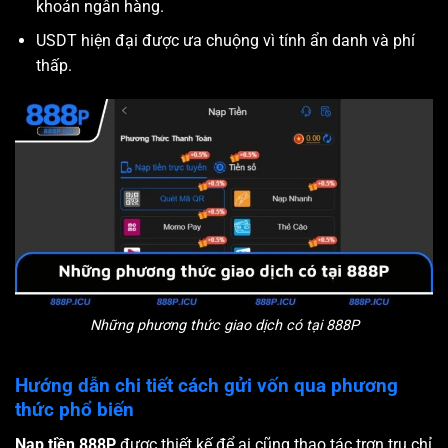
khoản ngân hàng.
USDT hiện đại được ưa chuộng vì tính ẩn danh và phí
thấp.
Những phương thức giao dịch có tại 888P
Hướng dẫn chi tiết cách gửi vốn qua phương
thức phổ biến
Nạp tiền 888P
được thiết kế để ai cũng thao tác trơn tru chỉ