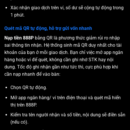
Xác nhận giao dịch trên ví, số dư sẽ cộng tự động trong
1 phút.
Quét mã QR tự động, hỗ trợ gửi vốn nhanh
Nạp tiền 888P
bằng QR là phương thức giảm rủi ro nhập
sai thông tin nhận. Hệ thống sinh mã QR duy nhất cho tài
khoản của bạn ở mỗi giao dịch. Bạn chỉ việc mở app ngân
hàng hoặc ví để quét, không cần ghi nhớ STK hay nội
dung. Tốc độ ghi nhận gần như tức thì, cực phù hợp khi
cần nạp nhanh để vào bàn:
Chọn QR tự động.
Mở app ngân hàng/ ví trên điện thoại và quét mã hiển
thị trên 888P.
Kiểm tra tên người nhận và số tiền, nội dung sẽ điền sẵn
(nếu có).