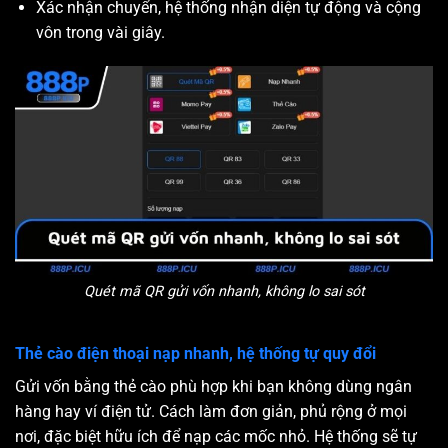
Xác nhận chuyển, hệ thống nhận diện tự động và cộng
vôn trong vài giây.
Quét mã QR gửi vốn nhanh, không lo sai sót
Thẻ cào điện thoại nạp nhanh, hệ thống tự quy đổi
Gửi vốn bằng thẻ cào phù hợp khi bạn không dùng ngân
hàng hay ví điện tử. Cách làm đơn giản, phủ rộng ở mọi
nơi, đặc biệt hữu ích để nạp các mốc nhỏ. Hệ thống sẽ tự