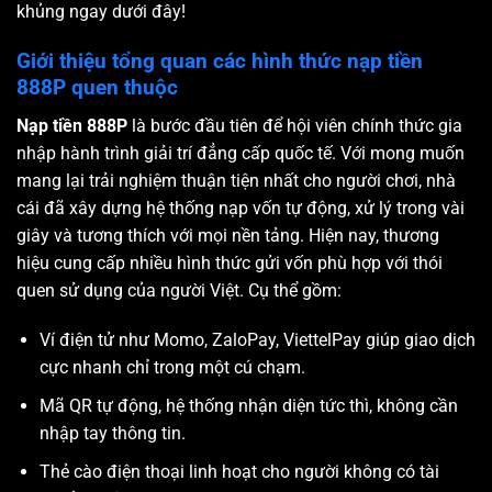
khủng ngay dưới đây!
Giới thiệu tổng quan các hình thức nạp tiền
888P quen thuộc
Nạp tiền 888P
là bước đầu tiên để hội viên chính thức gia
nhập hành trình giải trí đẳng cấp quốc tế. Với mong muốn
mang lại trải nghiệm thuận tiện nhất cho người chơi, nhà
cái đã xây dựng hệ thống nạp vốn tự động, xử lý trong vài
giây và tương thích với mọi nền tảng. Hiện nay, thương
hiệu cung cấp nhiều hình thức gửi vốn phù hợp với thói
quen sử dụng của người Việt. Cụ thể gồm:
Ví điện tử như Momo, ZaloPay, ViettelPay giúp giao dịch
cực nhanh chỉ trong một cú chạm.
Mã QR tự động, hệ thống nhận diện tức thì, không cần
nhập tay thông tin.
Thẻ cào điện thoại linh hoạt cho người không có tài