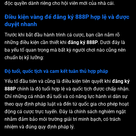
độc quyền dành riêng cho hội viên mới của nhà cái.
Điều kiện vàng để đăng ký 888P hợp lệ và được
duyệt nhanh
Trước khi bắt đầu hành trình cá cược, bạn cần nắm rõ
những điều kiện cần thiết khi
đăng ký 888P
. Dưới đây là
ba yếu tố quan trọng mà bất kỳ người chơi nào cũng nên
chuẩn bị kỹ lưỡng:
Độ tuổi, quốc tịch và cam kết tuân thủ hợp pháp
Yếu tố đầu tiên và cũng là điều kiện tiên quyết khi
đăng ký
888P
chính là độ tuổi hợp lệ và quốc tịch được chấp nhận.
Chỉ những cá nhân đủ tuổi và có năng lực hành vi dân sự
theo quy định pháp luật và đến từ quốc gia cho phép hoạt
động cá cược trực tuyến. Đây là chính sách nghiêm ngặt
nhằm đảm bảo môi trường giải trí minh bạch, có trách
nhiệm và đúng quy định pháp lý.