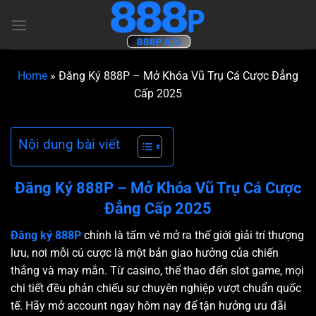
Bỏ
qua
nội
dung
Home
»
Đăng Ký 888P – Mở Khóa Vũ Trụ Cá Cược Đẳng
Cấp 2025
Nội dung bài viết
Đăng Ký 888P – Mở Khóa Vũ Trụ Cá Cược
Đẳng Cấp 2025
Đăng ký 888P
chính là tấm vé mở ra thế giới giải trí thượng
lưu, nơi mỗi cú cược là một bản giao hưởng của chiến
thắng và may mắn. Từ casino, thể thao đến slot game, mọi
chi tiết đều phản chiếu sự chuyên nghiệp vượt chuẩn quốc
tế. Hãy mở account ngay hôm nay để tận hưởng ưu đãi