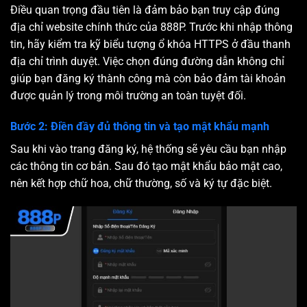
Điều quan trọng đầu tiên là đảm bảo bạn truy cập đúng
địa chỉ website chính thức của 888P. Trước khi nhập thông
tin, hãy kiểm tra kỹ biểu tượng ổ khóa HTTPS ở đầu thanh
địa chỉ trình duyệt. Việc chọn đúng đường dẫn không chỉ
giúp bạn đăng ký thành công mà còn bảo đảm tài khoản
được quản lý trong môi trường an toàn tuyệt đối.
Bước 2: Điền đầy đủ thông tin và tạo mật khẩu mạnh
Sau khi vào trang đăng ký, hệ thống sẽ yêu cầu bạn nhập
các thông tin cơ bản. Sau đó tạo mật khẩu bảo mật cao,
nên kết hợp chữ hoa, chữ thường, số và ký tự đặc biệt.