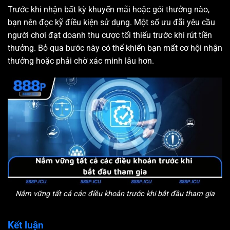
Trước khi nhận bất kỳ khuyến mãi hoặc gói thưởng nào,
bạn nên đọc kỹ điều kiện sử dụng. Một số ưu đãi yêu cầu
người chơi đạt doanh thu cược tối thiểu trước khi rút tiền
thưởng. Bỏ qua bước này có thể khiến bạn mất cơ hội nhận
thưởng hoặc phải chờ xác minh lâu hơn.
Nắm vững tất cả các điều khoản trước khi bắt đầu tham gia
Kết luận