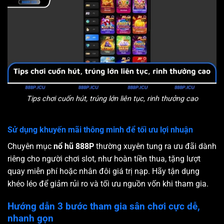
Tips chơi cuốn hút, trúng lớn liên tục, rinh thưởng cao
Sử dụng khuyến mãi thông minh để tối ưu lợi nhuận
Chuyên mục
nổ hũ 888P
thường xuyên tung ra ưu đãi dành
riêng cho người chơi slot, như hoàn tiền thua, tặng lượt
quay miễn phí hoặc nhân đôi giá trị nạp. Hãy tận dụng
khéo léo để giảm rủi ro và tối ưu nguồn vốn khi tham gia.
Hướng dẫn 3 bước tham gia sân chơi cực dễ,
nhanh gọn