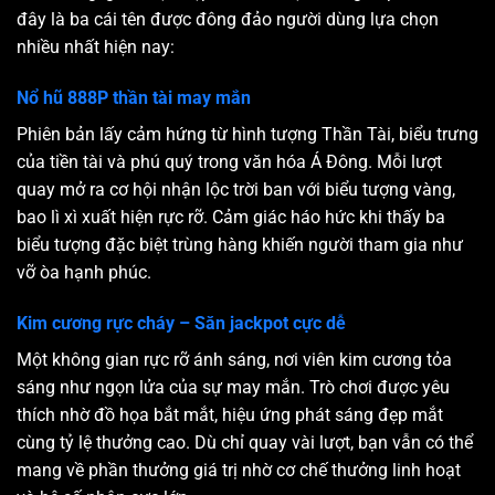
đây là ba cái tên được đông đảo người dùng lựa chọn
nhiều nhất hiện nay:
Nổ hũ 888P thần tài may mắn
Phiên bản lấy cảm hứng từ hình tượng Thần Tài, biểu trưng
của tiền tài và phú quý trong văn hóa Á Đông. Mỗi lượt
quay mở ra cơ hội nhận lộc trời ban với biểu tượng vàng,
bao lì xì xuất hiện rực rỡ. Cảm giác háo hức khi thấy ba
biểu tượng đặc biệt trùng hàng khiến người tham gia như
vỡ òa hạnh phúc.
Kim cương rực cháy – Săn jackpot cực dễ
Một không gian rực rỡ ánh sáng, nơi viên kim cương tỏa
sáng như ngọn lửa của sự may mắn. Trò chơi được yêu
thích nhờ đồ họa bắt mắt, hiệu ứng phát sáng đẹp mắt
cùng tỷ lệ thưởng cao. Dù chỉ quay vài lượt, bạn vẫn có thể
mang về phần thưởng giá trị nhờ cơ chế thưởng linh hoạt