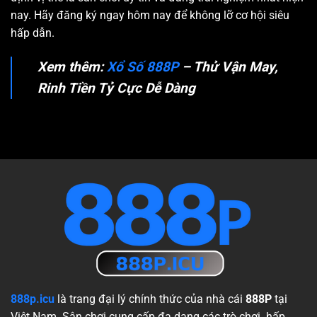
nay. Hãy đăng ký ngay hôm nay để không lỡ cơ hội siêu
hấp dẫn.
Xem thêm:
Xổ Số 888P
– Thử Vận May,
Rinh Tiền Tỷ Cực Dễ Dàng
888p.icu
là trang đại lý chính thức của nhà cái
888P
tại
Việt Nam. Sân chơi cung cấp đa dạng các trò chơi hấp