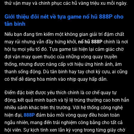
thử vận may và chinh phục các hũ vàng triệu xu mỗi ngày.
Giới thiệu đôi nét về tựa game nổ hũ 888P cho
tân binh
Nếu bạn đang tìm kiếm một không gian giải trí đậm chất
may rủi nhưng vẫn đầy hứng khởi,
nổ hũ 888P
chính là nơi
hội tụ mọi yếu tố đó. Tựa game tái hiện lại cảm giác chờ
đợi vận may quen thuộc của những vòng quay truyền
thống, nhưng được nâng cấp với hiệu ứng hình ảnh, âm
thanh sống động. Dù tân binh hay tay chơi kỳ cựu, ai cũng
có thể dễ dàng hòa mình vào nhịp quay hấp dẫn.
Điểm đặc biệt được yêu thích chính là cơ chế quay tự
động, kết quả minh bạch và tỷ lệ trúng thưởng cao hơn hẳn
nhiều sảnh khác trên thị trường. Với hệ thống công nghệ
hiện đại,
888P
đảm bảo mỗi vòng quay đều hoàn toàn
ngẫu nhiên, mang đến trải nghiệm công bằng cho tất cả
hội viên. Sự kịch tính xen lẫn kỳ vọng trong từng giây chờ