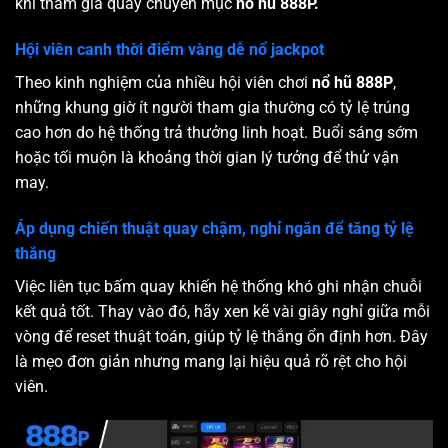
khi tham gia quay chuyên mục
nổ hũ 888P.
Hội viên canh thời điểm vàng dễ nổ jackpot
Theo kinh nghiệm của nhiều hội viên chơi
nổ hũ 888P
,
những khung giờ ít người tham gia thường có tỷ lệ trúng
cao hơn do hệ thống trả thưởng linh hoạt. Buổi sáng sớm
hoặc tối muộn là khoảng thời gian lý tưởng để thử vận
may.
Áp dụng chiến thuật quay chậm, nghỉ ngắn để tăng tỷ lệ
thắng
Việc liên tục bấm quay khiến hệ thống khó ghi nhận chuỗi
kết quả tốt. Thay vào đó, hãy xen kẽ vài giây nghỉ giữa mỗi
vòng để reset thuật toán, giúp tỷ lệ thắng ổn định hơn. Đây
là mẹo đơn giản nhưng mang lại hiệu quả rõ rệt cho hội
viên.