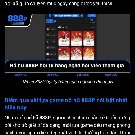
đợi đã giúp chuyên mục ngày càng được yêu thích.
Nổ hũ 888P hội tụ hàng ngàn hội viên tham gia
Điểm qua vài tựa game nổ hũ 888P nổi bật nhất
hiện nay
Nhắc đến
nổ hũ 888P
, người chơi chắc chắn sẽ bị ấn tượng
bởi kho trò giải trí đa dạng, mỗi tựa game đều mang phong
cách riêng, giao diện đẹp mắt và tỉ lệ thưởng hấp dẫn. Dưới