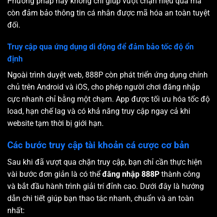
Phương pháp này không chỉ giúp vượt chặn hiệu quả mà
còn đảm bảo thông tin cá nhân được mã hóa an toàn tuyệt
đối.
Truy cập qua ứng dụng di động để đảm bảo tốc độ ổn
định
Ngoài trình duyệt web, 888P còn phát triển ứng dụng chính
chủ trên Android và iOS, cho phép người chơi đăng nhập
cực nhanh chỉ bằng một chạm. App được tối ưu hóa tốc độ
load, hạn chế lag và có khả năng truy cập ngay cả khi
website tạm thời bị giới hạn.
Các bước truy cập tài khoản cá cược cơ bản
Sau khi đã vượt qua chặn truy cập, bạn chỉ cần thực hiện
vài bước đơn giản là có thể
đăng nhập 888P
thành công
và bắt đầu hành trình giải trí đỉnh cao. Dưới đây là hướng
dẫn chi tiết giúp bạn thao tác nhanh, chuẩn và an toàn
nhất: