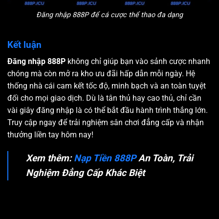
Đăng nhập 888P để cá cược thể thao đa dạng
Kết luận
Đăng nhập 888P
không chỉ giúp bạn vào sảnh cược nhanh
chóng mà còn mở ra kho ưu đãi hấp dẫn mỗi ngày. Hệ
thống nhà cái cam kết tốc độ, minh bạch và an toàn tuyệt
đối cho mọi giao dịch. Dù là tân thủ hay cao thủ, chỉ cần
vài giây đăng nhập là có thể bắt đầu hành trình thắng lớn.
Truy cập ngay để trải nghiệm sân chơi đẳng cấp và nhận
thưởng liền tay hôm nay!
Xem thêm:
Nạp Tiền 888P
An Toàn, Trải
Nghiệm Đẳng Cấp Khác Biệt