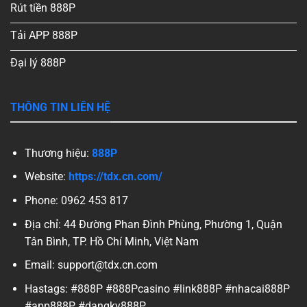
Rút tiền 888P
Tải APP 888P
Đại lý 888P
THÔNG TIN LIÊN HỆ
Thương hiệu:
888P
Website:
https://tdx.cn.com/
Phone: 0962 453 817
Địa chỉ: 44 Đường Phan Đình Phùng, Phường 1, Quận
Tân Bình, TP. Hồ Chí Minh, Việt Nam
Email:
support@tdx.cn.com
Hastags: #888P #888Pcasino #link888P #nhacai888P
#app888P #dangky888P