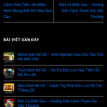
Cách Chơi Tiến Lên Miền
Bắn Cá Biển Sâu – Hướng
Nam Mang Đến Độ Hiệu Quả
Dẫn Cách Tham Gia Săn
Cao
Thưởng
BÀI VIẾT GẦN ĐÂY
Nhóm Kéo Nổ Hũ – Kinh Nghiệm Sâu Cho Tân Thủ
Khi Mới Thử
Tool Hack Nổ Hũ – Hỗ Trợ Đắc Lực Hay Tiềm Ẩn
Rủi Ro Lớn
Mẹo Chơi Nổ Hũ – Cánh Tay Phải Đắc Lực Hỗ Trợ
Thắng Dễ
Bắn Cá Biển Sâu – Hướng Dẫn Cách Tham Gia
Săn Thưởng