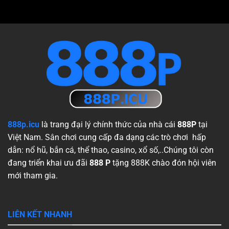
888p.icu
là trang đại lý chính thức của nhà cái
888P
tại
Việt Nam. Sân chơi cung cấp đa dạng các trò chơi hấp
dẫn: nổ hũ, bắn cá, thể thao, casino, xổ số,..Chúng tôi còn
đang triển khai ưu đãi
888 P
tặng 888K chào đón hội viên
mới tham gia.
LIÊN KẾT NHANH