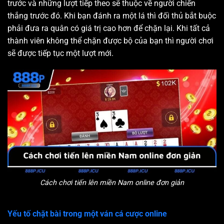
trước và những lượt tiếp theo sẽ thuộc về người chiến
thắng trước đó. Khi bạn đánh ra một lá thì đối thủ bắt buộc
phải đưa ra quân có giá trị cao hơn để chặn lại. Khi tất cả
thành viên không thể chặn được bộ của bạn thì người chơi
sẽ được tiếp tục một lượt mới.
Cách chơi tiến lên miền Nam online đơn giản
Yếu tố chặt bài trong một ván cá cược online