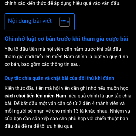
chính xác kiến thức để áp dụng hiệu quả vào ván đấu.
Nội dung bài viết
Ghi nhớ luật cơ bản trước khi tham gia cược bài
Yếu tố đầu tiên mà hội viên cần nắm trước khi bắt đầu
tham gia chơi tiến lên miền Nam chính là luật và quy định
cơ bản, bao gồm các thông tin sau.
Quy tắc chia quân và chặt bài của đối thủ khi đánh
Kiến thức đầu tiên mà hội viên cần ghi nhớ nếu muốn học
cách chơi tiến lên miền Nam
hiệu quả chính là quy tắc chia
bài. Để bắt đầu một ván cần có từ 2 đến 4 thành viên và
mỗi người sẽ nhận về cho mình 13 lá khác nhau. Nhiệm vụ
của bạn cần sắp xếp sao cho phù hợp với chiến thuật ban
đầu đã đề ra để tối ưu hiệu quả.