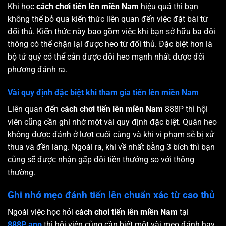
Khi học
cách chơi tiến lên miền Nam
hiệu quả thì bạn
không thể bỏ qua kiến thức liên quan đến việc đặt bài từ
đối thủ. Kiến thức này bao gồm việc khi bạn sở hữu ba đôi
thông có thể chặn lại được heo từ đối thủ. Đặc biệt hơn là
bộ tứ quý có thể cản được đôi heo mạnh nhất được đối
phương đánh ra.
Vài quy định đặc biệt khi tham gia tiến lên miền Nam
Liên quan đến
cách chơi tiến lên miền Nam
888P thì hội
viên cũng cần ghi nhớ một vài quy định đặc biệt. Quân heo
không được đánh ở lượt cuối cùng và khi vi phạm sẽ bị xử
thua và đền làng. Ngoài ra, khi về nhất bằng 3 bích thì bạn
cũng sẽ được nhận gấp đôi tiền thưởng so với thông
thường.
Ghi nhớ mẹo đánh tiến lên chuẩn xác từ cao thủ
Ngoài việc học hỏi
cách chơi tiến lên miền Nam
tại
888P app
thì hội viên cũng cần biết một vài mẹo đánh hay