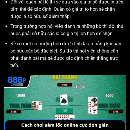
Đối với quân bài lẻ thì sẽ dựa vào giá trị số được in trên
tấm thẻ để xác định. Quân có giá trị to hơn sẽ chặn
được lá sở hữu số điểm thấp.
Trong trường hợp hội viên đánh ra những bộ thì đối thủ
buộc phải sở hữu các lá có giá trị lớn hơn để chặn.
Sẽ có một số trường hợp được tính là ăn trắng khi bạn
sở hữu các bộ đặc biệt. Sự đó thì hội viên không cần
phải đánh bài mà sẽ được xác định chiến thắng trực
tiếp.