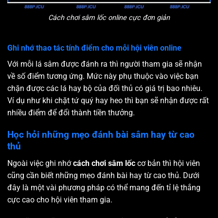
Cách chơi sâm lốc online cực đơn giản
Ghi nhớ thao tác tính điểm cho mỗi hội viên online
Với mỗi lá sâm được đánh ra thì người tham gia sẽ nhận
về số điểm tương ứng. Mức này phụ thuộc vào việc bạn
chặn được các lá hay bộ của đối thủ có giá trị bao nhiêu.
Ví dụ như khi chặt tứ quý hay heo thì bạn sẽ nhận được rất
nhiều điểm để đổi thành tiền thưởng.
Học hỏi những mẹo đánh bài sâm hay từ cao
thủ
Ngoài việc ghi nhớ
cách chơi sâm lốc
cơ bản thì hội viên
cũng cần biết những mẹo đánh bài hay từ cao thủ. Dưới
đây là một vài phương pháp có thể mang đến tỉ lệ thắng
cực cao cho hội viên tham gia.