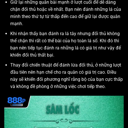
Giữ lại những quân bài mạnh ở lượt cuối để dễ dàng
chặn đối thủ hoặc về nhất. Bạn nên đánh những lá của
mình theo thứ tự từ thấp đến cao để giữ lại được quân
mạnh.
Khi nhận thấy bạn đánh ra lá tây nhưng đối thủ không
thể chặn thì rất có thể bài của họ toàn lá số. Khi đó thì
bạn nên tiếp tục đánh ra những lá có giá trị như vậy để
khiến đối thủ thất bại.
Thay đổi chiến thuật để đánh lừa đối thủ, ở những lượt
đầu tiên nên hạn chế cho ra quân có giá trị cao. Điều
này sẽ khiến đối phương nghĩ rằng bộ của bạn cực thấp
và không đề phòng ở những việc chơi tiếp theo.